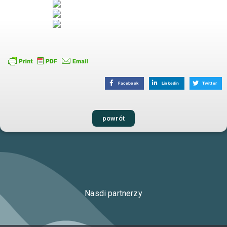
Facebook
Linkedin
Twitter
powrót
Nasdi partnerzy