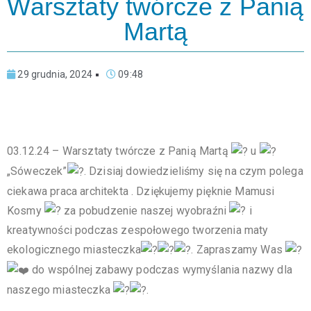
Warsztaty twórcze z Panią
Martą
29 grudnia, 2024
09:48
03.12.24 – Warsztaty twórcze z Panią Martą
u
„Sóweczek”
. Dzisiaj dowiedzieliśmy się na czym polega
ciekawa praca architekta . Dziękujemy pięknie Mamusi
Kosmy
za pobudzenie naszej wyobraźni
i
kreatywności podczas zespołowego tworzenia maty
ekologicznego miasteczka
. Zapraszamy Was
do wspólnej zabawy podczas wymyślania nazwy dla
naszego miasteczka
.